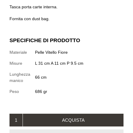
Tasca porta carte interna.
Fornita con dust bag.
SPECIFICHE DI PRODOTTO
Materiale
Pelle Vitello Fiore
Misure
L 31 cm A 11 cm P 9.5 cm
Lunghezza
66 cm
manico
Peso
686 gr